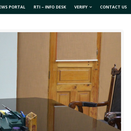
EWS PORTAL
RTI – INFO DESK
VERIFY
CONTACT US