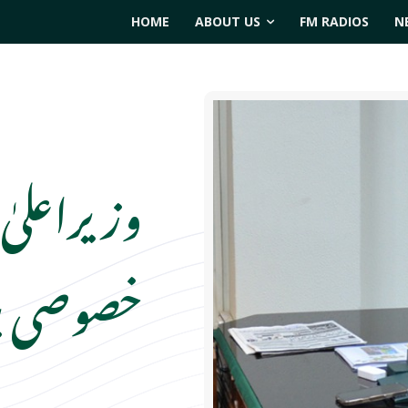
HOME
ABOUT US
FM RADIOS
N
وزیراعلیٰ
خصوصی بر