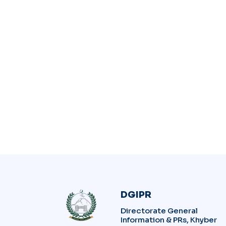
DGIPR
Directorate General
Information & PRs, Khyber