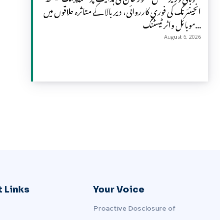
انجینئرنگ کی فوری کارروائی، دیر بالا کے متاثرہ علاقوں میں
موبائل واٹر ٹیسٹنگ...
August 6, 2026
 Links
Your Voice
Proactive Dosclosure of