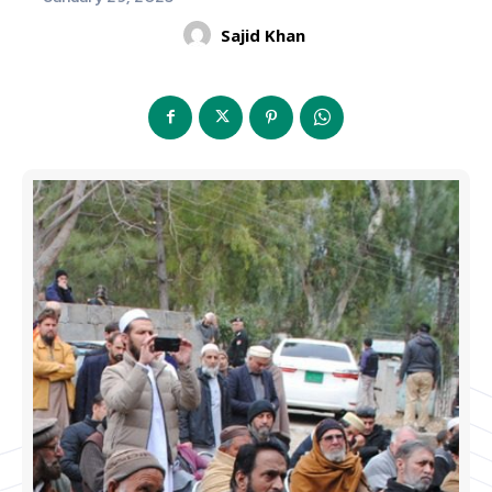
Sajid Khan