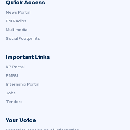
Quick Access
News Portal
FM Radios
Multimedia
Social Footprints
Important Links
KP Portal
PMRU
Internship Portal
Jobs
Tenders
Your Voice
Proactive Dosclosure of Information