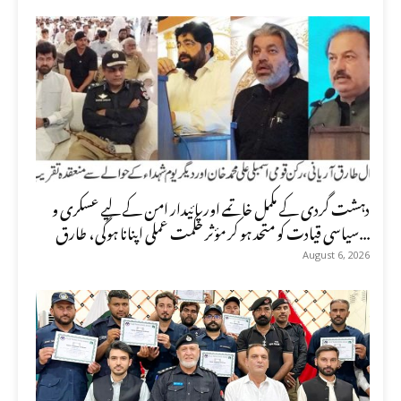
دہشت گردی کے مکمل خاتمے اور پائیدار امن کے لیے عسکری و
سیاسی قیادت کو متحد ہو کر مؤثر حکمت عملی اپنانا ہوگی، طارق...
August 6, 2026