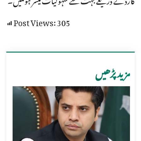
Post Views:
305
مزید پڑھیں