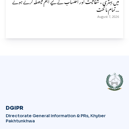
میں بہتری ، شفافیت اور احتساب کے لیے اہم فیصلہ کرتے ہوئے
تمام ماتحت...
August 7, 2026
DGIPR
Directorate General Information & PRs, Khyber
Pakhtunkhwa