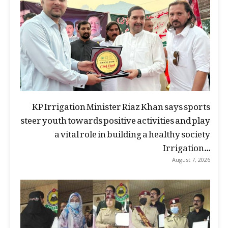
KP Irrigation Minister Riaz Khan says sports
steer youth towards positive activities and play
a vital role in building a healthy society
Irrigation...
August 7, 2026