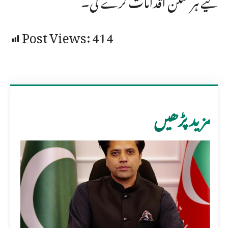
Post Views:
414
مزید پڑھیں