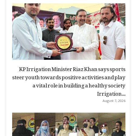
KP Irrigation Minister Riaz Khan says sports
steer youth towards positive activities and play
a vital role in building a healthy society
Irrigation...
August 7, 2026