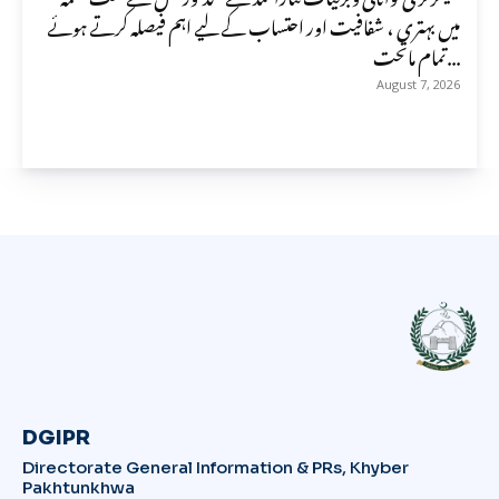
میں بہتری ، شفافیت اور احتساب کے لیے اہم فیصلہ کرتے ہوئے
تمام ماتحت...
August 7, 2026
DGIPR
Directorate General Information & PRs, Khyber
Pakhtunkhwa