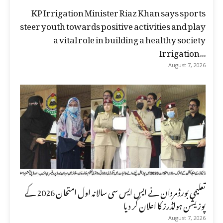
KP Irrigation Minister Riaz Khan says sports
steer youth towards positive activities and play
a vital role in building a healthy society
Irrigation...
August 7, 2026
تعلیمی بورڈ مردان نے ایس ایس سی سالانہ اول امتحان 2026 کے
پوزیشن ہولڈرز کا اعلان کر دیا
August 7, 2026