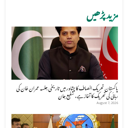
مزید پڑھیں
پاکستان تحریک انصاف کا پشاور میں تاریخی جلسہ عمران خان کی
رہائی کی تحریک کا آغاز ہے، شفیع جان
August 7, 2026