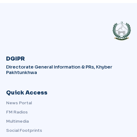
DGIPR
Directorate General Information & PRs, Khyber
Pakhtunkhwa
Quick Access
News Portal
FM Radios
Multimedia
Social Footprints