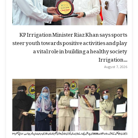
KP Irrigation Minister Riaz Khan says sports
steer youth towards positive activities and play
a vital role in building a healthy society
Irrigation...
August 7, 2026