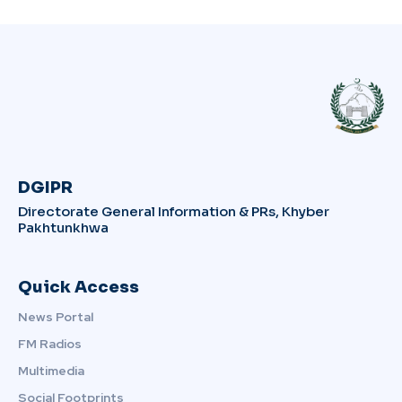
DGIPR
Directorate General Information & PRs, Khyber
Pakhtunkhwa
Quick Access
News Portal
FM Radios
Multimedia
Social Footprints