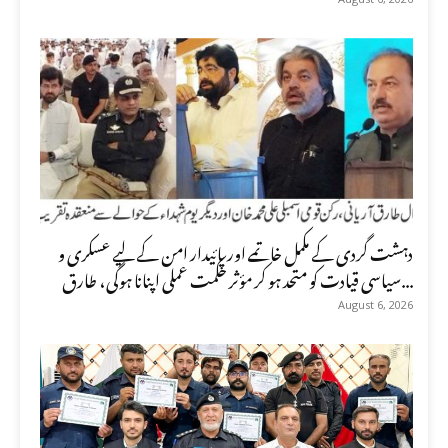
دہشت گردی کے مکمل خاتمے اور پائیدار امن کے لیے عسکری و
سیاسی قیادت کو متحد ہو کر مؤثر حکمت عملی اپنانا ہوگی، طارق...
August 6, 2026