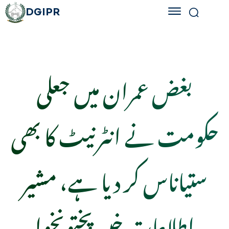
DGIPR
بغض عمران میں جعلی
حکومت نے انٹرنیٹ کا بھی
ستیاناس کر دیا ہے، مشیر
اطلاعات خیبر پختونخوا