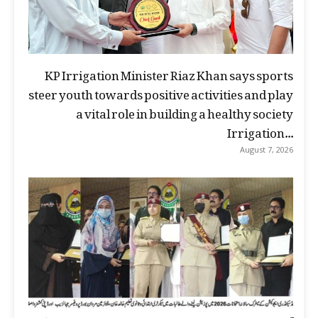
KP Irrigation Minister Riaz Khan says sports
steer youth towards positive activities and play
a vital role in building a healthy society
Irrigation...
August 7, 2026