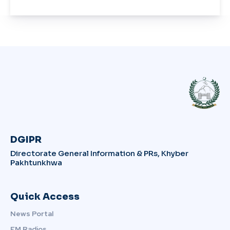
DGIPR
Directorate General Information & PRs, Khyber
Pakhtunkhwa
Quick Access
News Portal
FM Radios