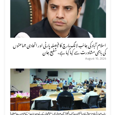
اسلام آباد کی جانب لانگ مارچ کا فیصلہ پارٹی اور اتحادی جماعتوں
کی باہمی مشاورت سے کیا گیا ہے، شفیع جان
August 10, 2026