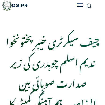
DGIPR
چیف سیکرٹری خیبرپختونخوا
ندیم اسلم چوہدری کی زیر
صدارت صوبائی بین
المذاہب ہم آہنگی کمیٹی کا