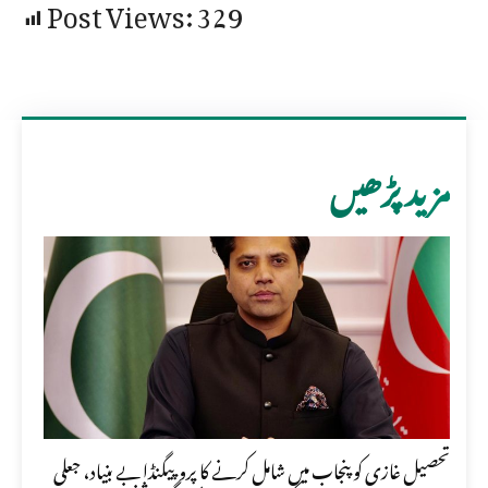
Post Views:
329
مزید پڑھیں
تحصیل غازی کو پنجاب میں شامل کرنے کا پروپیگنڈا بے بنیاد، جعلی