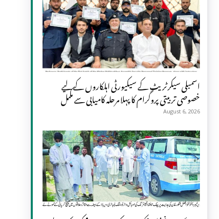
اسمبلی سیکرٹریٹ کے سیکیورٹی اہلکاروں کے لیے
خصوصی تربیتی پروگرام کا پہلا مرحلہ کامیابی سے مکمل
August 6, 2026