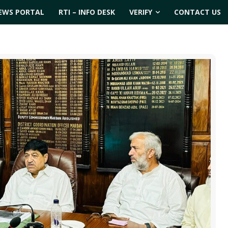
EWS PORTAL
RTI – INFO DESK
VERIFY
CONTACT US