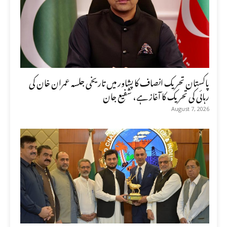
پاکستان تحریک انصاف کا پشاور میں تاریخی جلسہ عمران خان کی
رہائی کی تحریک کا آغاز ہے، شفیع جان
August 7, 2026