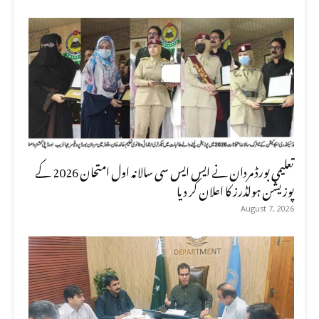
تعلیمی بورڈ مردان نے ایس ایس سی سالانہ اول امتحان 2026 کے
پوزیشن ہولڈرز کا اعلان کر دیا
August 7, 2026