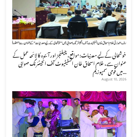
خوشحالی کے لیے معدنیات: مواقع، چیلنجز اور آئندہ کا لائحہ عمل کے
عنوان سے، غلام اسحاق خان انسٹیٹیوٹ آف انجینئرنگ صوابی
میں قومی سمپوزیم...
August 10, 2026