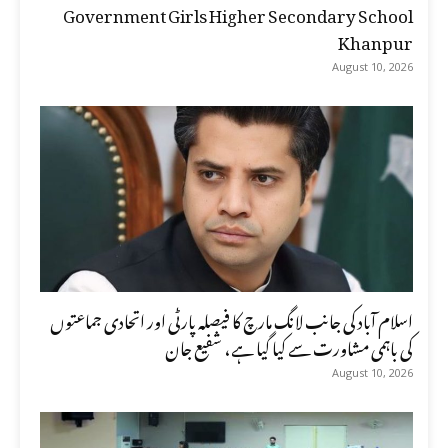
Government Girls Higher Secondary School
Khanpur
August 10, 2026
اسلام آباد کی جانب لانگ مارچ کا فیصلہ پارٹی اور اتحادی جماعتوں
کی باہمی مشاورت سے کیا گیا ہے، شفیع جان
August 10, 2026