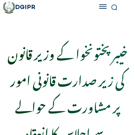
DGIPR
خیبر پختونخوا کے وزیر قانون
کی زیر صدارت قانونی امور
پر مشاورت کے حوالے
سے اجلاس کا انعقاد