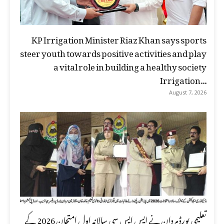
KP Irrigation Minister Riaz Khan says sports
steer youth towards positive activities and play
a vital role in building a healthy society
Irrigation...
August 7, 2026
تعلیمی بورڈ مردان نے ایس ایس سی سالانہ اول امتحان 2026 کے