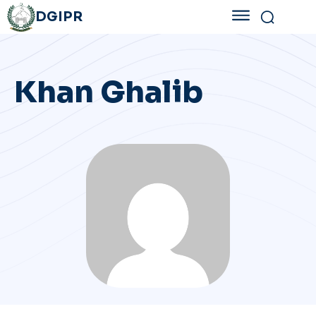
DGIPR
Khan Ghalib