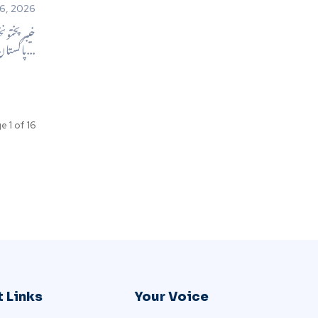
6, 2026
پاکستان کی...
e 1 of 16
 Links
Your Voice