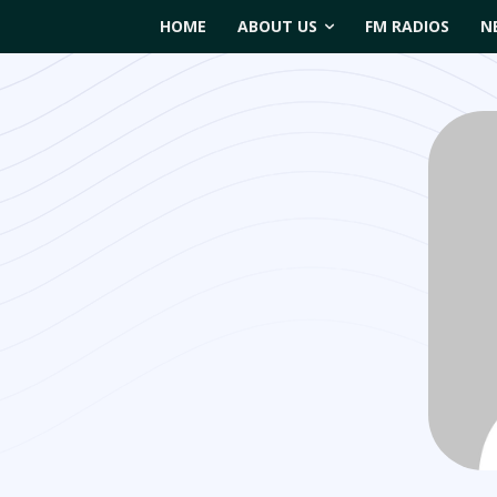
HOME
ABOUT US
FM RADIOS
N