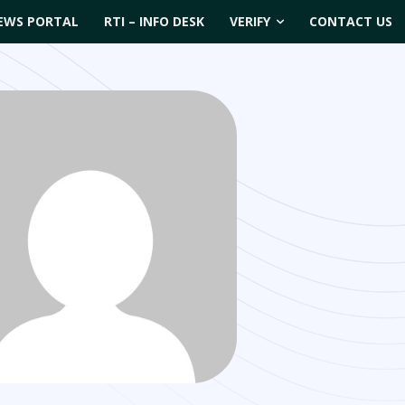
EWS PORTAL
RTI – INFO DESK
VERIFY
CONTACT US