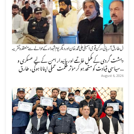
دہشت گردی کے مکمل خاتمے اور پائیدار امن کے لیے عسکری و
سیاسی قیادت کو متحد ہو کر مؤثر حکمت عملی اپنانا ہوگی، طارق...
August 6, 2026