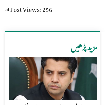
Post Views:
256
مزید پڑھیں