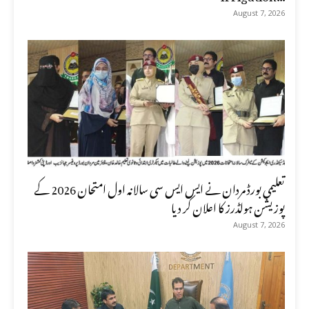
August 7, 2026
تعلیمی بورڈ مردان نے ایس ایس سی سالانہ اول امتحان 2026 کے
پوزیشن ہولڈرز کا اعلان کر دیا
August 7, 2026