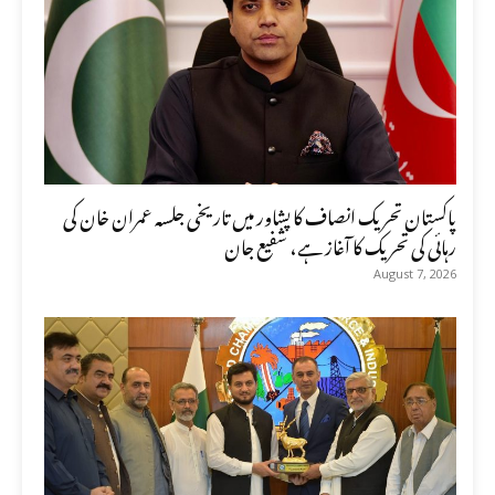
پاکستان تحریک انصاف کا پشاور میں تاریخی جلسہ عمران خان کی
رہائی کی تحریک کا آغاز ہے، شفیع جان
August 7, 2026