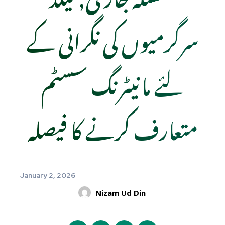
سرگرمیوں کی نگرانی کے
لئے مانیٹرنگ سسٹم
متعارف کرنے کا فیصلہ
January 2, 2026
Nizam Ud Din