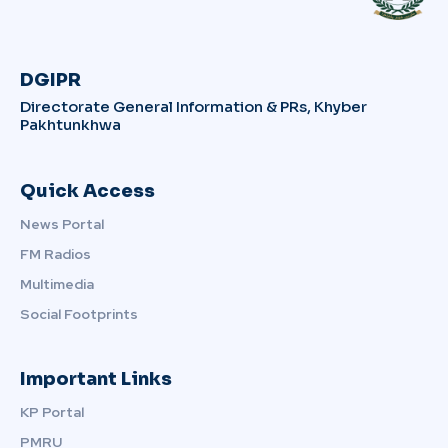
DGIPR
Directorate General Information & PRs, Khyber
Pakhtunkhwa
Quick Access
News Portal
FM Radios
Multimedia
Social Footprints
Important Links
KP Portal
PMRU