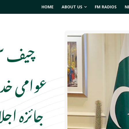
HOME
ABOUT US
FM RADIOS
N
چیف سیک
عوامی خدم
جائزہ اجل