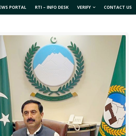
EWS PORTAL
RTI – INFO DESK
VERIFY
CONTACT US