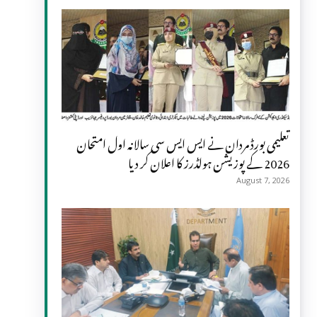
تعلیمی بورڈ مردان نے ایس ایس سی سالانہ اول امتحان
2026 کے پوزیشن ہولڈرز کا اعلان کر دیا
August 7, 2026