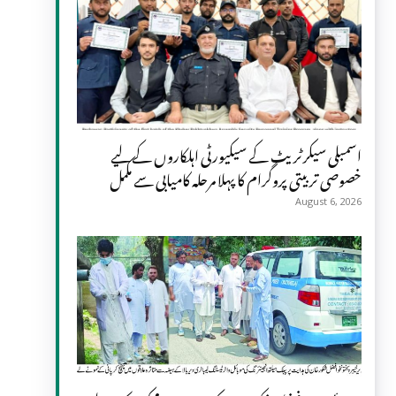
اسمبلی سیکرٹریٹ کے سیکیورٹی اہلکاروں کے لیے
خصوصی تربیتی پروگرام کا پہلا مرحلہ کامیابی سے مکمل
August 6, 2026