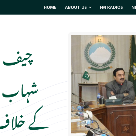
HOME
ABOUT US
FM RADIOS
N
چیف سی
شہاب عل
کے خلاف م