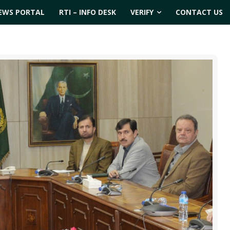
EWS PORTAL
RTI – INFO DESK
VERIFY
CONTACT US