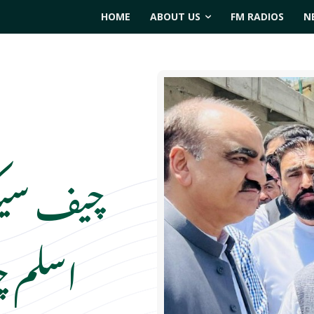
HOME
ABOUT US
FM RADIOS
N
چیف سیکر
اسلم چ