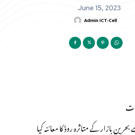
June 15, 2023
Admin ICT-Cell
وات