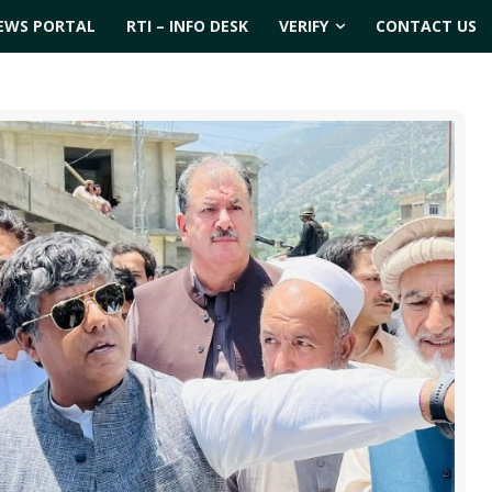
EWS PORTAL
RTI – INFO DESK
VERIFY
CONTACT US