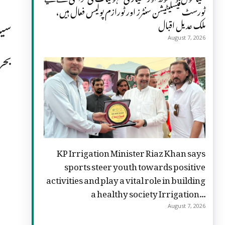
ٹورسٹ فیسلیٹیشن سنٹرز اور ٹورازم پولیس فعال ہیں،
سیا
ملک عدیل اقبال
August 7, 2026
بحر
KP Irrigation Minister Riaz Khan says
sports steer youth towards positive
activities and play a vital role in building
a healthy society Irrigation...
August 7, 2026