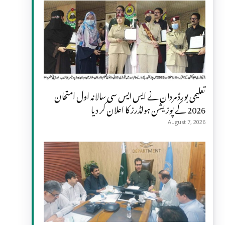
تعلیمی بورڈ مردان نے ایس ایس سی سالانہ اول امتحان
2026 کے پوزیشن ہولڈرز کا اعلان کر دیا
August 7, 2026