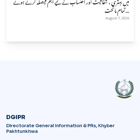
میں بہتری ، شفافیت اور احتساب کے لیے اہم فیصلہ کرتے ہوئے
تمام ماتحت...
August 7, 2026
DGIPR
Directorate General Information & PRs, Khyber
Pakhtunkhwa