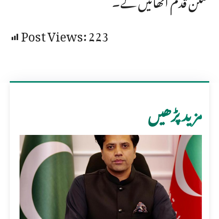
Post Views:
223
مزید پڑھیں