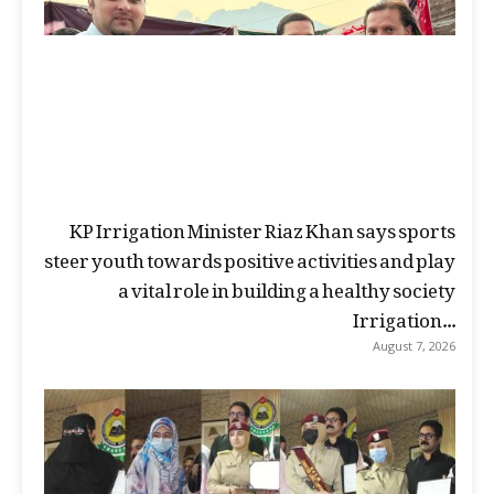
KP Irrigation Minister Riaz Khan says sports
steer youth towards positive activities and play
a vital role in building a healthy society
Irrigation...
August 7, 2026