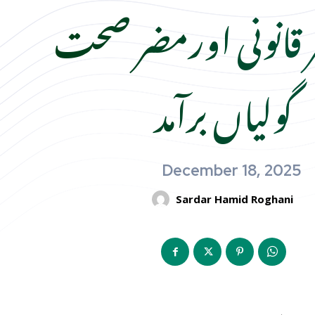
ر قانونی اورمضر صحت
گولیاں برآمد
December 18, 2025
Sardar Hamid Roghani