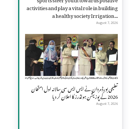
activities and play a vital role in building
a healthy society Irrigation...
August 7, 2026
تعلیمی بورڈ مردان نے ایس ایس سی سالانہ اول امتحان
2026 کے پوزیشن ہولڈرز کا اعلان کر دیا
August 7, 2026