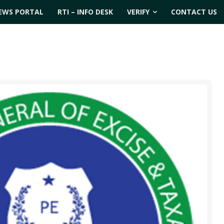
EWS PORTAL
RTI – INFO DESK
VERIFY
CONTACT US