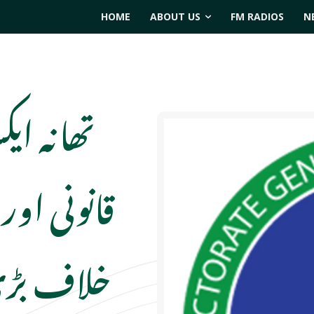
HOME
ABOUT US
FM RADIOS
N
تھانہ ای
قانونی او
خلاف بڑی 