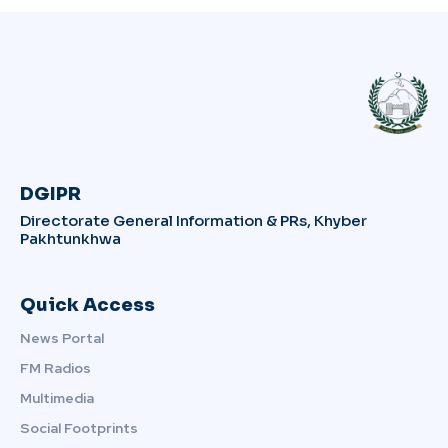
DGIPR
Directorate General Information & PRs, Khyber
Pakhtunkhwa
Quick Access
News Portal
FM Radios
Multimedia
Social Footprints