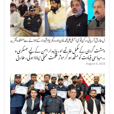
دہشت گردی کے مکمل خاتمے اور پائیدار امن کے لیے عسکری و
سیاسی قیادت کو متحد ہو کر مؤثر حکمت عملی اپنانا ہوگی، طارق...
August 6, 2026