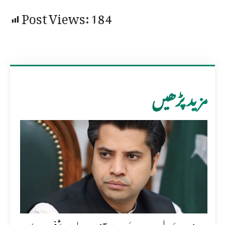
Post Views:
184
مزید پڑھیں