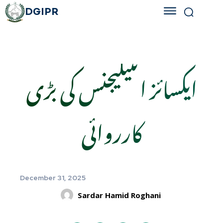
DGIPR
ایکسائز انٹیلیجنس کی بڑی
کارروائی
December 31, 2025
Sardar Hamid Roghani