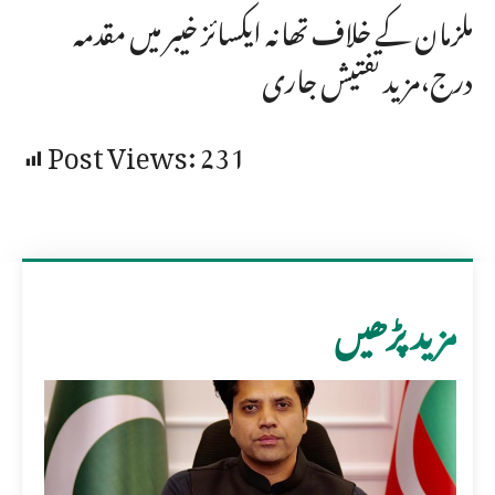
ملزمان کے خلاف تھانہ ایکسائز خیبر میں مقدمہ
درج،مزید تفتیش جاری
Post Views:
231
مزید پڑھیں