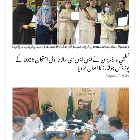
تعلیمی بورڈ مردان نے ایس ایس سی سالانہ اول امتحان 2026 کے
پوزیشن ہولڈرز کا اعلان کر دیا
August 7, 2026