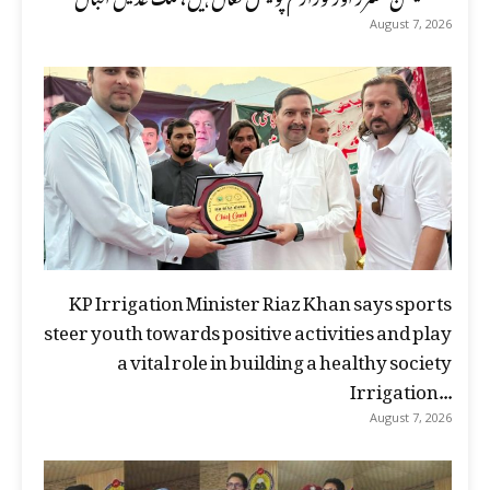
August 7, 2026
KP Irrigation Minister Riaz Khan says sports
steer youth towards positive activities and play
a vital role in building a healthy society
Irrigation...
August 7, 2026