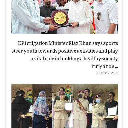
KP Irrigation Minister Riaz Khan says sports
steer youth towards positive activities and play
a vital role in building a healthy society
Irrigation...
August 7, 2026