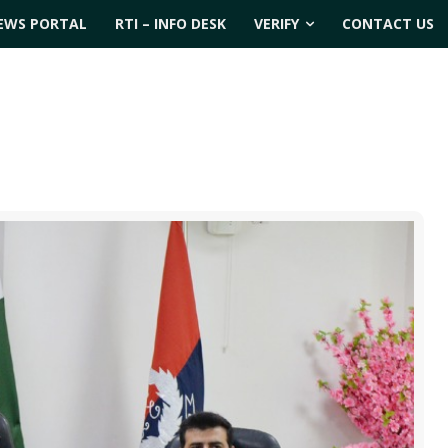
EWS PORTAL
RTI – INFO DESK
VERIFY
CONTACT US