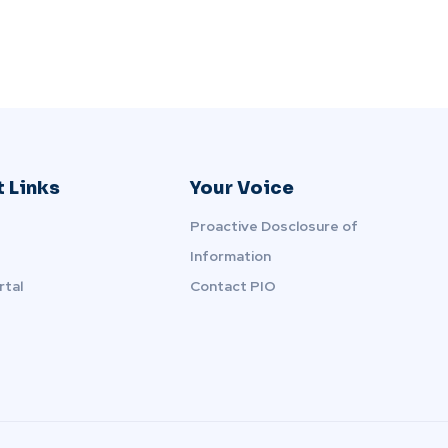
 Links
Your Voice
Proactive Dosclosure of
Information
rtal
Contact PIO