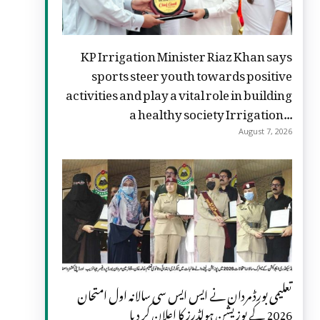
KP Irrigation Minister Riaz Khan says
sports steer youth towards positive
activities and play a vital role in building
a healthy society Irrigation...
August 7, 2026
تعلیمی بورڈ مردان نے ایس ایس سی سالانہ اول امتحان
2026 کے پوزیشن ہولڈرز کا اعلان کر دیا