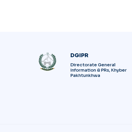
DGIPR
Directorate General
Information & PRs, Khyber
Pakhtunkhwa