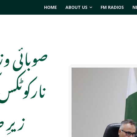
HOME
ABOUT US
FM RADIOS
N
صوبائی وزی
نارکوٹکس
زیرِ