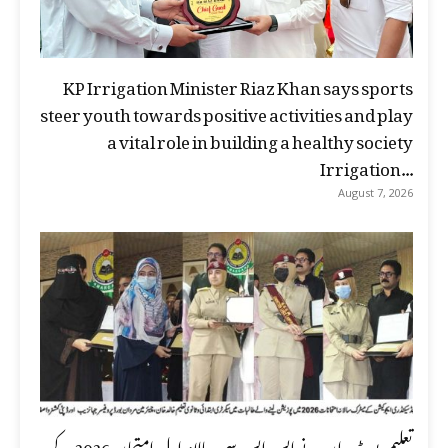
KP Irrigation Minister Riaz Khan says sports
steer youth towards positive activities and play
a vital role in building a healthy society
Irrigation...
August 7, 2026
تعلیمی بورڈ مردان نے ایس ایس سی سالانہ اول امتحان 2026 کے