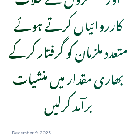
کارروائیاں کرتے ہوئے
متعدد ملزمان کو گرفتار کرکے
بھاری مقدار میں منشیات
برآمد کرلیں
December 9, 2025