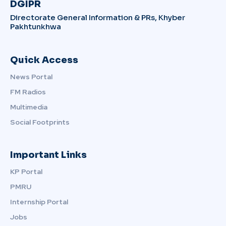
DGIPR
Directorate General Information & PRs, Khyber
Pakhtunkhwa
Quick Access
News Portal
FM Radios
Multimedia
Social Footprints
Important Links
KP Portal
PMRU
Internship Portal
Jobs