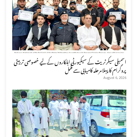
اسمبلی سیکرٹریٹ کے سیکیورٹی اہلکاروں کے لیے خصوصی تربیتی
پروگرام کا پہلا مرحلہ کامیابی سے مکمل
August 6, 2026