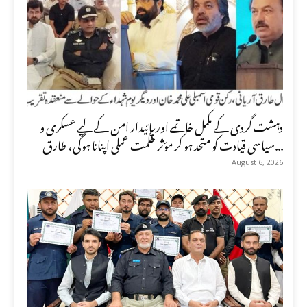
دہشت گردی کے مکمل خاتمے اور پائیدار امن کے لیے عسکری و
سیاسی قیادت کو متحد ہو کر مؤثر حکمت عملی اپنانا ہوگی، طارق...
August 6, 2026