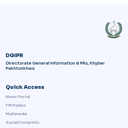
DGIPR
Directorate General Information & PRs, Khyber
Pakhtunkhwa
Quick Access
News Portal
FM Radios
Multimedia
Social Footprints