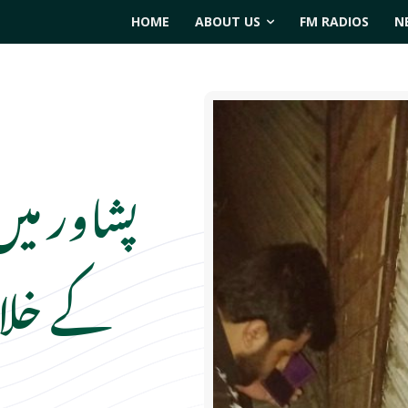
HOME
ABOUT US
FM RADIOS
N
پشاور میں
کے خلاف