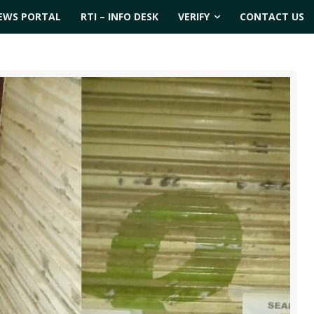
EWS PORTAL
RTI – INFO DESK
VERIFY
CONTACT US