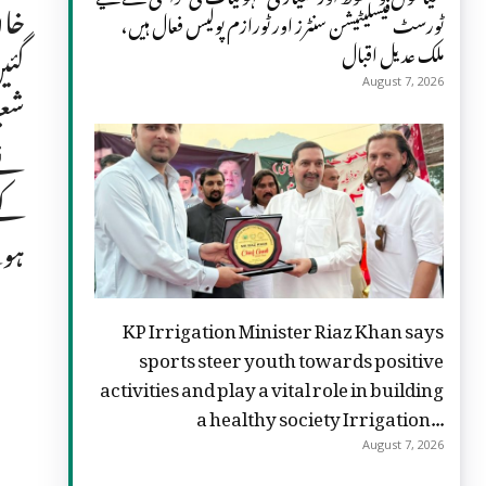
خان
ٹورسٹ فیسلیٹیشن سنٹرز اور ٹورازم پولیس فعال ہیں،
ملک عدیل اقبال
گئی
August 7, 2026
نے 
ہوئ
KP Irrigation Minister Riaz Khan says
sports steer youth towards positive
activities and play a vital role in building
a healthy society Irrigation...
August 7, 2026