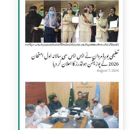
تعلیمی بورڈ مردان نے ایس ایس سی سالانہ اول امتحان
2026 کے پوزیشن ہولڈرز کا اعلان کر دیا
August 7, 2026