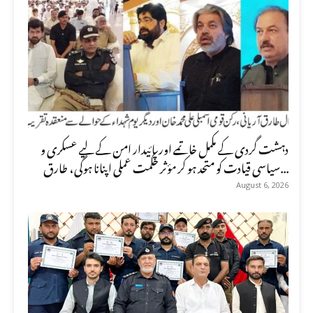
دہشت گردی کے مکمل خاتمے اور پائیدار امن کے لیے عسکری و
سیاسی قیادت کو متحد ہو کر مؤثر حکمت عملی اپنانا ہوگی، طارق...
August 6, 2026