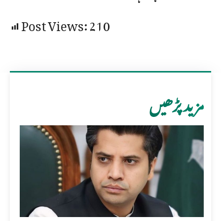
Post Views:
210
مزید پڑھیں