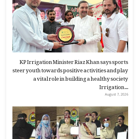
KP Irrigation Minister Riaz Khan says sports
steer youth towards positive activities and play
a vital role in building a healthy society
Irrigation...
August 7, 2026