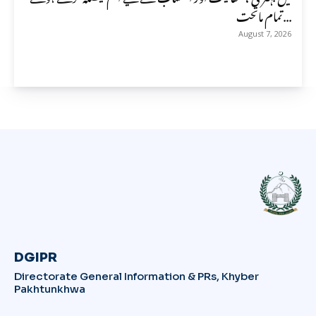
تمام ماتحت...
August 7, 2026
DGIPR
Directorate General Information & PRs, Khyber
Pakhtunkhwa