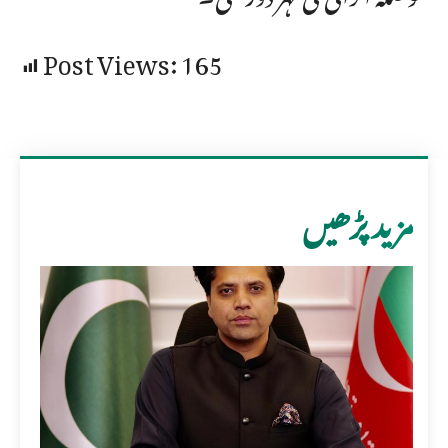
Post Views:
165
مزید پڑھیں