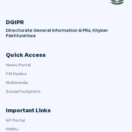
DGIPR
Directorate General Information & PRs, Khyber
Pakhtunkhwa
Quick Access
News Portal
FM Radios
Multimedia
Social Footprints
Important Links
KP Portal
PMRU