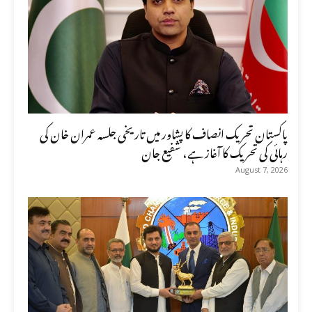
پاکستان تحریک انصاف کا پشاور میں تاریخی جلسہ عمران خان کی
رہائی کی تحریک کا آغاز ہے، شفیع جان
August 7, 2026