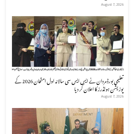
August 7, 2026
تعلیمی بورڈ مردان نے ایس ایس سی سالانہ اول امتحان 2026 کے
پوزیشن ہولڈرز کا اعلان کر دیا
August 7, 2026