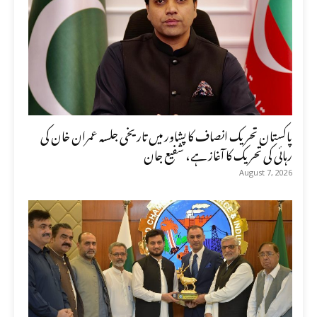
پاکستان تحریک انصاف کا پشاور میں تاریخی جلسہ عمران خان کی
رہائی کی تحریک کا آغاز ہے، شفیع جان
August 7, 2026