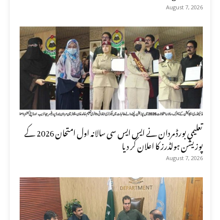
August 7, 2026
تعلیمی بورڈ مردان نے ایس ایس سی سالانہ اول امتحان 2026 کے
پوزیشن ہولڈرز کا اعلان کر دیا
August 7, 2026