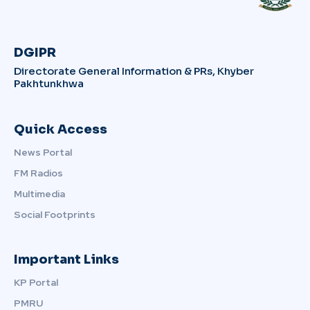
DGIPR
Directorate General Information & PRs, Khyber
Pakhtunkhwa
Quick Access
News Portal
FM Radios
Multimedia
Social Footprints
Important Links
KP Portal
PMRU