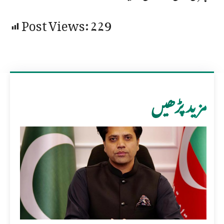
Post Views:
229
مزید پڑھیں