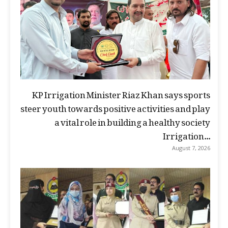
KP Irrigation Minister Riaz Khan says sports
steer youth towards positive activities and play
a vital role in building a healthy society
Irrigation...
August 7, 2026