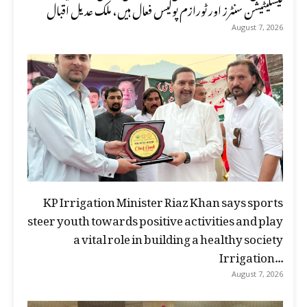
فیسلیٹیشن سنٹرز اور ٹورازم پولیس فعال ہیں، ملک عدیل اقبال
August 7, 2026
KP Irrigation Minister Riaz Khan says sports
steer youth towards positive activities and play
a vital role in building a healthy society
Irrigation...
August 7, 2026