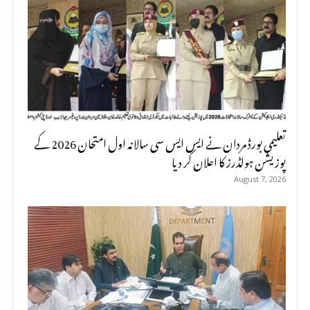
تعلیمی بورڈ مردان نے ایس ایس سی سالانہ اول امتحان 2026 کے
پوزیشن ہولڈرز کا اعلان کر دیا
August 7, 2026