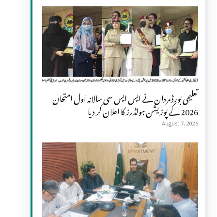
تعلیمی بورڈ مردان نے ایس ایس سی سالانہ اول امتحان
2026 کے پوزیشن ہولڈرز کا اعلان کر دیا
August 7, 2026