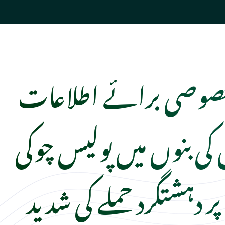
صوصی برائے اطلاعات
کی بنوں میں پولیس چوکی
پر دہشتگرد حملے کی شدید