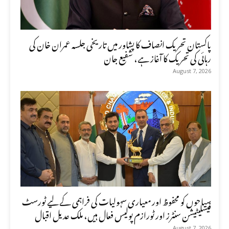
پاکستان تحریک انصاف کا پشاور میں تاریخی جلسہ عمران خان کی
رہائی کی تحریک کا آغاز ہے، شفیع جان
August 7, 2026
سیاحوں کو محفوظ اور معیاری سہولیات کی فراہمی کے لیے ٹورسٹ
فیسلیٹیشن سنٹرز اور ٹورازم پولیس فعال ہیں، ملک عدیل اقبال
August 7, 2026