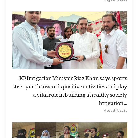
KP Irrigation Minister Riaz Khan says sports
steer youth towards positive activities and play
a vital role in building a healthy society
Irrigation...
August 7, 2026