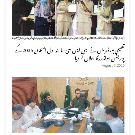
تعلیمی بورڈ مردان نے ایس ایس سی سالانہ اول امتحان 2026 کے
پوزیشن ہولڈرز کا اعلان کر دیا
August 7, 2026