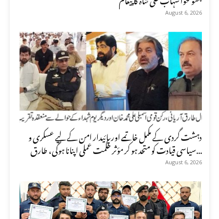
August 6, 2026
دہشت گردی کے مکمل خاتمے اور پائیدار امن کے لیے عسکری و
سیاسی قیادت کو متحد ہو کر مؤثر حکمت عملی اپنانا ہوگی، طارق...
August 6, 2026