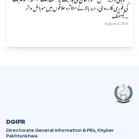
کی فوری کارروائی، دیر بالا کے متاثرہ علاقوں میں موبائل واٹر
ٹیسٹنگ...
August 6, 2026
DGIPR
Directorate General Information & PRs, Khyber
Pakhtunkhwa