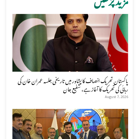
پاکستان تحریک انصاف کا پشاور میں تاریخی جلسہ عمران خان کی
رہائی کی تحریک کا آغاز ہے، شفیع جان
August 7, 2026