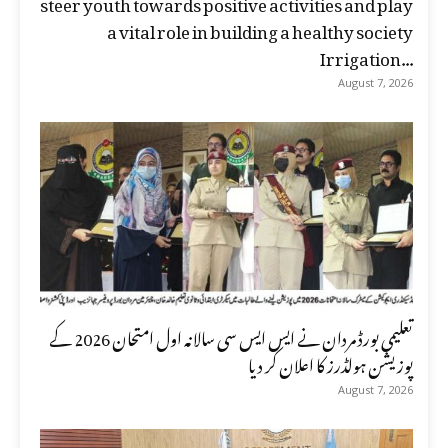
steer youth towards positive activities and play
a vital role in building a healthy society
Irrigation...
August 7, 2026
تعلیمی بورڈ مردان نے ایس ایس سی سالانہ اول امتحان 2026 کے
پوزیشن ہولڈرز کا اعلان کر دیا
August 7, 2026