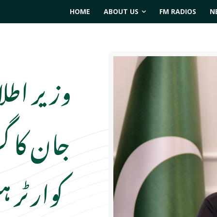
HOME
ABOUT US
FM RADIOS
N
وزیر اطلا
جان کا گ
کوارٹر ہ