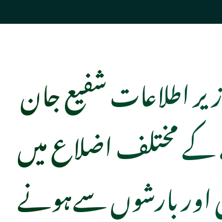
زیر اطلاعات شفیع جان
کے مختلف اضلاع میں
ی اور بارشوں سےہونے