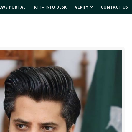
EWS PORTAL
RTI – INFO DESK
VERIFY
CONTACT US