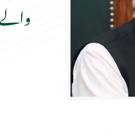
والے ج