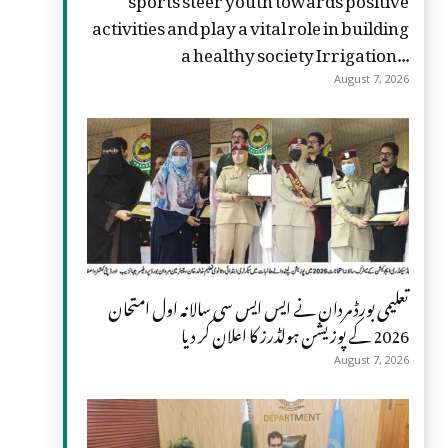
activities and play a vital role in building
a healthy society Irrigation...
August 7, 2026
تعلیمی بورڈ مردان نے ایس ایس سی سالانہ اول امتحان
2026 کے پوزیشن ہولڈرز کا اعلان کر دیا
August 7, 2026