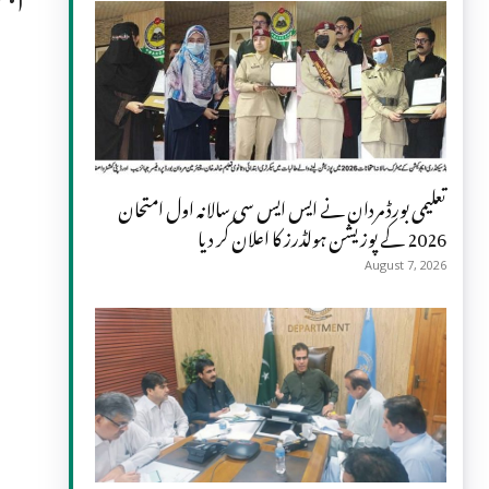
تعلیمی بورڈ مردان نے ایس ایس سی سالانہ اول امتحان
2026 کے پوزیشن ہولڈرز کا اعلان کر دیا
August 7, 2026