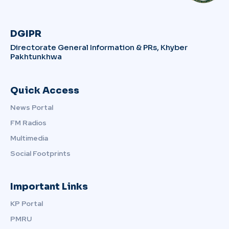
DGIPR
Directorate General Information & PRs, Khyber
Pakhtunkhwa
Quick Access
News Portal
FM Radios
Multimedia
Social Footprints
Important Links
KP Portal
PMRU