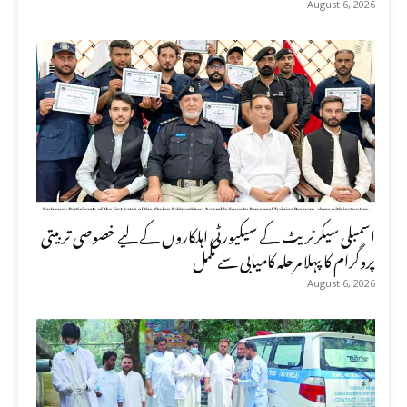
August 6, 2026
اسمبلی سیکرٹریٹ کے سیکیورٹی اہلکاروں کے لیے خصوصی تربیتی
پروگرام کا پہلا مرحلہ کامیابی سے مکمل
August 6, 2026