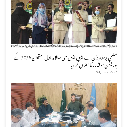
تعلیمی بورڈ مردان نے ایس ایس سی سالانہ اول امتحان 2026 کے
پوزیشن ہولڈرز کا اعلان کر دیا
August 7, 2026