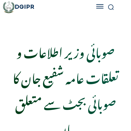
DGIPR
صوبائی وزیر اطلاعات و
تعلقات عامہ شفیع جان کا
صوبائی بجٹ سے متعلق
بیان