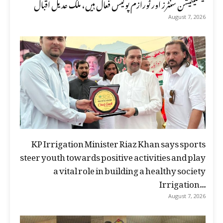
فیسلیٹیشن سنٹرز اور ٹورازم پولیس فعال ہیں، ملک عدیل اقبال
August 7, 2026
KP Irrigation Minister Riaz Khan says sports
steer youth towards positive activities and play
a vital role in building a healthy society
Irrigation...
August 7, 2026