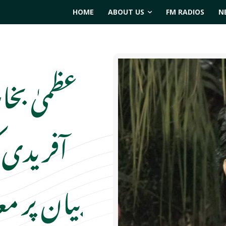
HOME
ABOUT US
FM RADIOS
N
عظمیٰ بخ
آفریدی 
بیان پر 