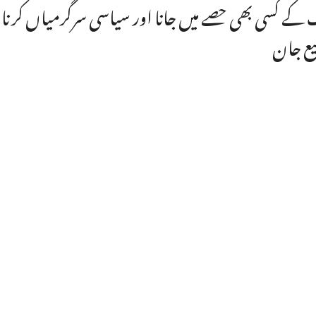
 کے کسی بھی حصے میں جانا اور سیاسی سرگرمیاں کرنا ہ
ع جان