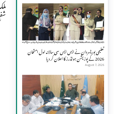
ملک
شفی
تعلیمی بورڈ مردان نے ایس ایس سی سالانہ اول امتحان
2026 کے پوزیشن ہولڈرز کا اعلان کر دیا
August 7, 2026