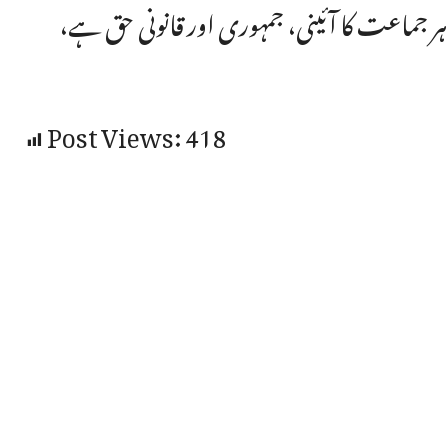
ر جماعت کا آئینی، جمہوری اور قانونی حق ہے،
Post Views:
418