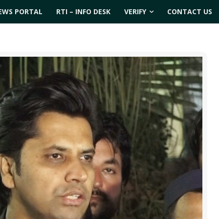
EWS PORTAL
RTI – INFO DESK
VERIFY
CONTACT US