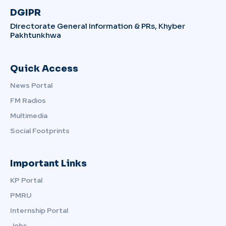
DGIPR
Directorate General Information & PRs, Khyber
Pakhtunkhwa
Quick Access
News Portal
FM Radios
Multimedia
Social Footprints
Important Links
KP Portal
PMRU
Internship Portal
Jobs