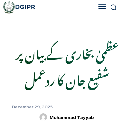
DGIPR
عظمیٰ بخاری کے بیان پر
شفیع جان کا ردعمل
December 29, 2025
Muhammad Tayyab