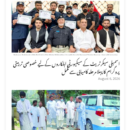
اسمبلی سیکرٹریٹ کے سیکیورٹی اہلکاروں کے لیے خصوصی تربیتی
پروگرام کا پہلا مرحلہ کامیابی سے مکمل
August 6, 2026